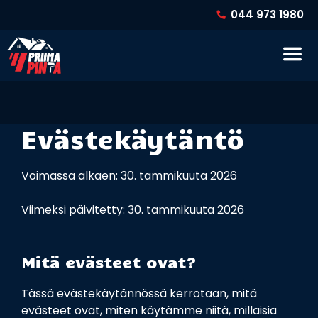
Siirry
044 973 1980
sisältöön
Va
Evästekäytäntö
Voimassa alkaen: 30. tammikuuta 2026
Viimeksi päivitetty: 30. tammikuuta 2026
Mitä evästeet ovat?
Tässä evästekäytännössä kerrotaan, mitä
evästeet ovat, miten käytämme niitä, millaisia