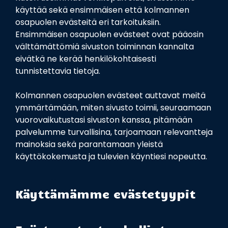
käyttää sekä ensimmäisen että kolmannen
osapuolen evästeitä eri tarkoituksiin.
Ensimmäisen osapuolen evästeet ovat pääosin
välttämättömiä sivuston toiminnan kannalta
eivätkä ne kerää henkilökohtaisesti
tunnistettavia tietoja.
Kolmannen osapuolen evästeet auttavat meitä
ymmärtämään, miten sivusto toimii, seuraamaan
vuorovaikutustasi sivuston kanssa, pitämään
palvelumme turvallisina, tarjoamaan relevantteja
mainoksia sekä parantamaan yleistä
käyttökokemusta ja tulevien käyntiesi nopeutta.
Käyttämämme evästetyypit