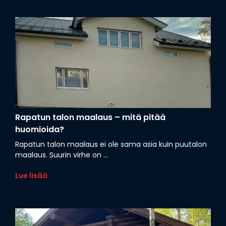
Rapatun talon maalaus – mitä pitää
huomioida?
Rapatun talon maalaus ei ole sama asia kuin puutalon
maalaus. Suurin virhe on ...
Lue lisää