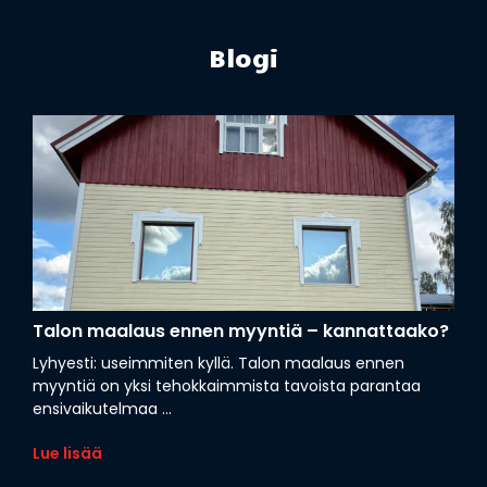
Blogi
Talon maalaus ennen myyntiä – kannattaako?
Lyhyesti: useimmiten kyllä. Talon maalaus ennen
myyntiä on yksi tehokkaimmista tavoista parantaa
ensivaikutelmaa ...
Lue lisää