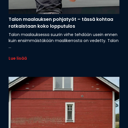
Talon maalauksen pohjatyöt – tässä kohtaa
ratkaistaan koko lopputulos
Talon maalauksessa suurin virhe tehdään usein ennen
kuin ensimmäistäkään maalikerrosta on vedetty. Talon
...
Lue lisää