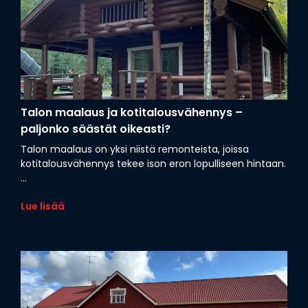
Talon maalaus ja kotitalousvähennys –
paljonko säästät oikeasti?
Talon maalaus on yksi niistä remonteista, joissa
kotitalousvähennys tekee ison eron lopulliseen hintaan.
...
Lue lisää