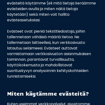
evästeitä käytämme (eli mitä tietoja keräämme
evästeiden avulla ja miten näitä tietoja
käytetään) sekä miten voit hallita
evästeasetuksiasi.
Evästeet ovat pieniä tekstitiedostoja, joihin
tallennetaan vähäisiä määriä tietoa. Ne
tallennetaan laitteellesi, kun verkkosivusto
latautuu selaimeesi. Evästeet auttavat
varmistamaan verkkosivuston asianmukaisen
toiminnan, parantavat turvallisuutta,
käyttökokemusta ja mahdollistavat
suorituskyvyn analysoinnin kehityskohteiden
tunnistamiseksi.
Miten käytämme evästeitä?
Kuten useimmat verkkopalvelut, sivustomme