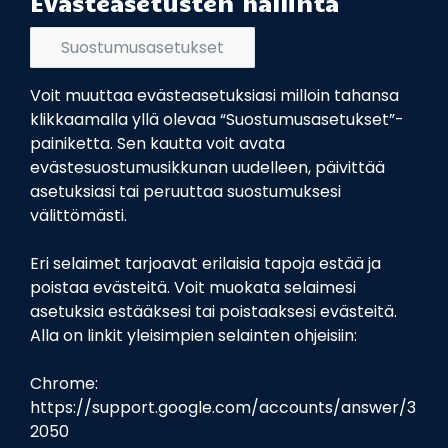
Evästeasetusten hallinta
Suostumusasetukset
Voit muuttaa evästeasetuksiasi milloin tahansa
klikkaamalla yllä olevaa “Suostumusasetukset”-
painiketta. Sen kautta voit avata
evästesuostumusikkunan uudelleen, päivittää
asetuksiasi tai peruuttaa suostumuksesi
välittömästi.
Eri selaimet tarjoavat erilaisia tapoja estää ja
poistaa evästeitä. Voit muokata selaimesi
asetuksia estääksesi tai poistaaksesi evästeitä.
Alla on linkit yleisimpien selainten ohjeisiin:
Chrome:
https://support.google.com/accounts/answer/3
2050