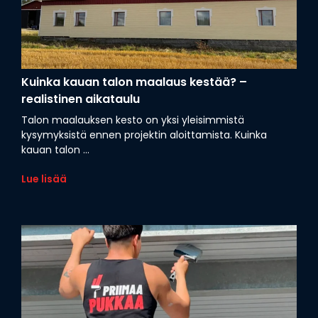
Kuinka kauan talon maalaus kestää? –
realistinen aikataulu
Talon maalauksen kesto on yksi yleisimmistä
kysymyksistä ennen projektin aloittamista. Kuinka
kauan talon ...
Lue lisää