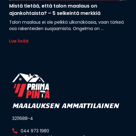
Mistä tietää, että talon maalaus on
ajankohtaista? – 5 selkeintä merkkiä
Talon maalaus ei ole pelkkä ulkonäköasia, vaan tärkeä
osa rakenteiden suojaamista. Ongelma on ...
Lue lisää
MAALAUKSEN AMMATTILAINEN
3211688-4
044 973 1980