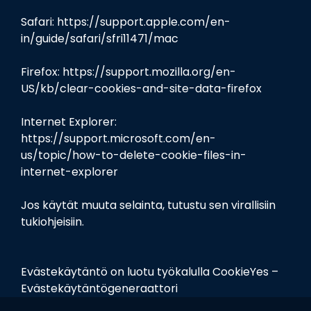
Safari:
https://support.apple.com/en-
in/guide/safari/sfri11471/mac
Firefox:
https://support.mozilla.org/en-
US/kb/clear-cookies-and-site-data-firefox
Internet Explorer:
https://support.microsoft.com/en-
us/topic/how-to-delete-cookie-files-in-
internet-explorer
Jos käytät muuta selainta, tutustu sen virallisiin
tukiohjeisiin.
Evästekäytäntö on luotu työkalulla
CookieYes –
Evästekäytäntögeneraattori