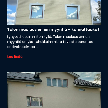
Talon maalaus ennen myyntiä – kannattaako?
Lyhyesti: useimmiten kyllä. Talon maalaus ennen
myyntiä on yksi tehokkaimmista tavoista parantaa
ensivaikutelmaa ...
Lue lisää