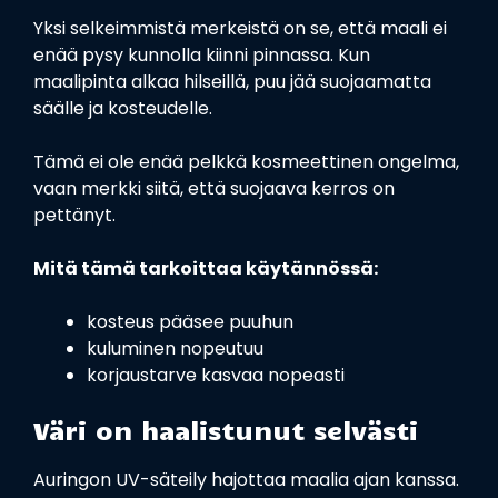
Yksi selkeimmistä merkeistä on se, että maali ei
enää pysy kunnolla kiinni pinnassa. Kun
maalipinta alkaa hilseillä, puu jää suojaamatta
säälle ja kosteudelle.
Tämä ei ole enää pelkkä kosmeettinen ongelma,
vaan merkki siitä, että suojaava kerros on
pettänyt.
Mitä tämä tarkoittaa käytännössä:
kosteus pääsee puuhun
kuluminen nopeutuu
korjaustarve kasvaa nopeasti
Väri on haalistunut selvästi
Auringon UV-säteily hajottaa maalia ajan kanssa.