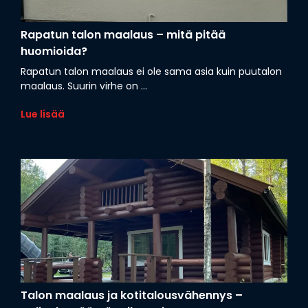
Rapatun talon maalaus – mitä pitää
huomioida?
Rapatun talon maalaus ei ole sama asia kuin puutalon
maalaus. Suurin virhe on ...
Lue lisää
Talon maalaus ja kotitalousvähennys –