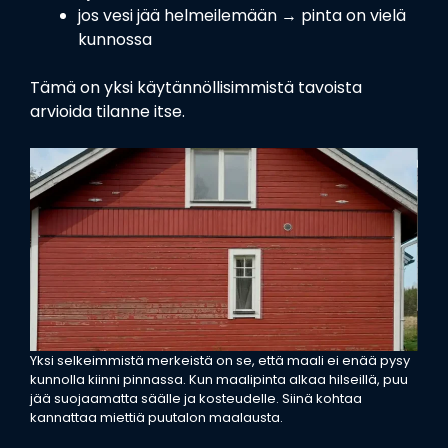
jos vesi jää helmeilemään → pinta on vielä
kunnossa
Tämä on yksi käytännöllisimmistä tavoista
arvioida tilanne itse.
Yksi selkeimmistä merkeistä on se, että maali ei enää pysy
kunnolla kiinni pinnassa. Kun maalipinta alkaa hilseillä, puu
jää suojaamatta säälle ja kosteudelle. Siinä kohtaa
kannattaa miettiä
puutalon maalausta
.