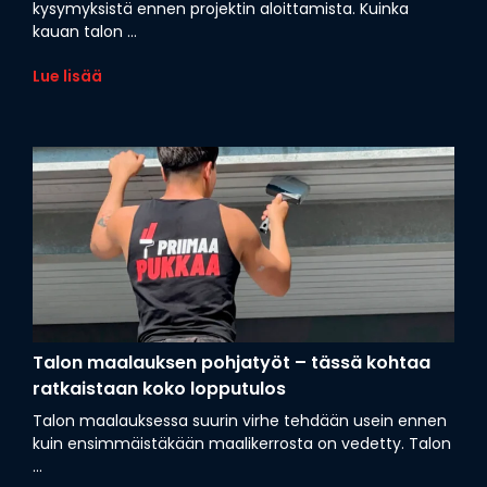
kysymyksistä ennen projektin aloittamista. Kuinka
kauan talon ...
Lue lisää
Talon maalauksen pohjatyöt – tässä kohtaa
ratkaistaan koko lopputulos
Talon maalauksessa suurin virhe tehdään usein ennen
kuin ensimmäistäkään maalikerrosta on vedetty. Talon
...