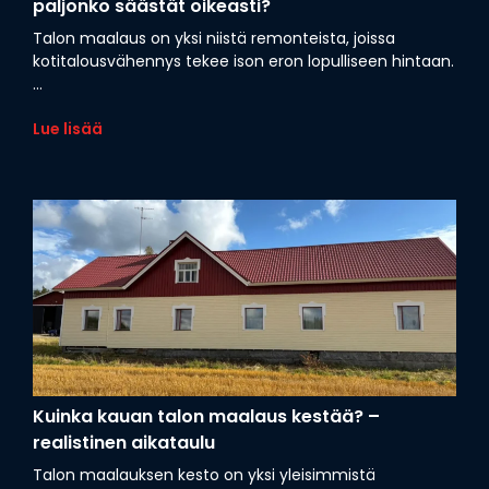
paljonko säästät oikeasti?
Talon maalaus on yksi niistä remonteista, joissa
kotitalousvähennys tekee ison eron lopulliseen hintaan.
...
Lue lisää
Kuinka kauan talon maalaus kestää? –
realistinen aikataulu
Talon maalauksen kesto on yksi yleisimmistä