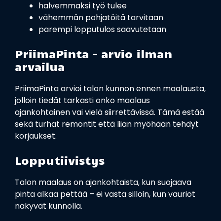
halvemmaksi työ tulee
vähemmän pohjatöitä tarvitaan
parempi lopputulos saavutetaan
PriimaPinta – arvio ilman
arvailua
PriimaPinta arvioi talon kunnon ennen maalausta,
jolloin tiedät tarkasti onko maalaus
ajankohtainen vai vielä siirrettävissä. Tämä estää
sekä turhat remontit että liian myöhään tehdyt
korjaukset.
Lopputiivistys
Talon maalaus on ajankohtaista, kun suojaava
pinta alkaa pettää – ei vasta silloin, kun vauriot
näkyvät kunnolla.