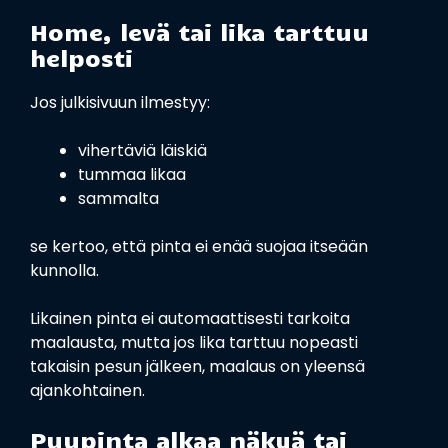
Home, levä tai lika tarttuu
helposti
Jos julkisivuun ilmestyy:
vihertäviä läiskiä
tummaa likaa
sammalta
se kertoo, että pinta ei enää suojaa itseään
kunnolla.
Likainen pinta ei automaattisesti tarkoita
maalausta, mutta jos lika tarttuu nopeasti
takaisin pesun jälkeen, maalaus on yleensä
ajankohtainen.
Puupinta alkaa näkyä tai