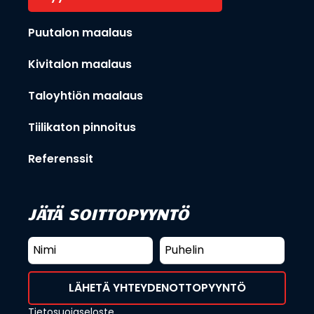
Puutalon maalaus
Kivitalon maalaus
Taloyhtiön maalaus
Tiilikaton pinnoitus
Referenssit
JÄTÄ SOITTOPYYNTÖ
Tietosuojaseloste