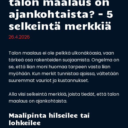
talon maalaus on
ajankohtaista? – 5
selkeintä merkkiä
26.4.2026
Talon maalaus ei ole pelkkä ulkonäköasia, vaan
tärkeä osa rakenteiden suojaamista. Ongelma on
se, että liian moni huomaa tarpeen vasta liian
myöhään. Kun merkit tunnistaa ajoissa, vältetään
suuremmat vauriot ja kustannukset.
Alla viisi selkeintä merkkiä, joista tiedät, että talon
maalaus on ajankohtaista.
Maalipinta hilseilee tai
lohkeilee