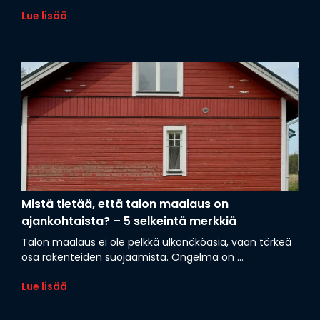
Lue lisää
Mistä tietää, että talon maalaus on
ajankohtaista? – 5 selkeintä merkkiä
Talon maalaus ei ole pelkkä ulkonäköasia, vaan tärkeä
osa rakenteiden suojaamista. Ongelma on ...
Lue lisää