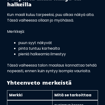
halkeilla
Kun maali kuluu tarpeeksi, puu alkaa näkyä alta.
Tässä vaiheessa ollaan jo myöhässä.
Merkkejä:
puun syyt näkyvät
pinta tuntuu karhealta
pieniä halkeamia ilmestyy
Tässä vaiheessa talon maalaus kannattaa tehdä
nopeasti, ennen kuin syntyy isompia vaurioita.
Yhteenveto merkeistä
Merkki
Mitä se tarkoittaa